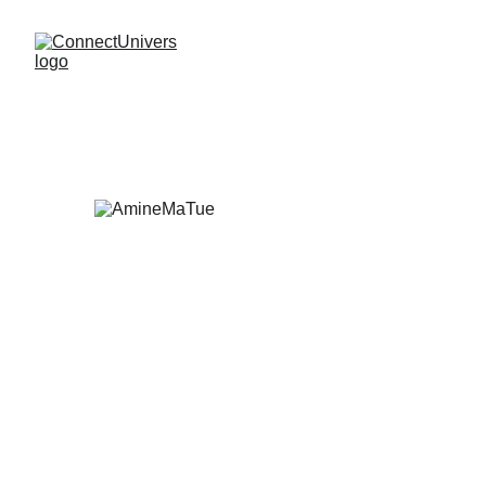
AmineMaTue