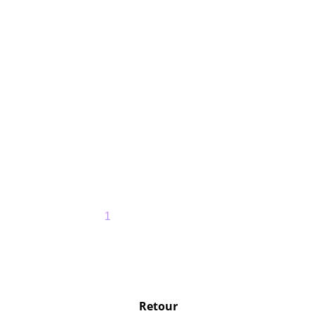
Domingo
1
2
3
4
5
Retour